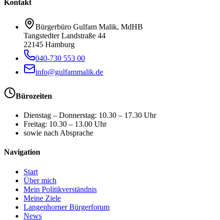
Kontakt
Bürgerbüro Gulfam Malik, MdHB
Tangstedter Landstraße 44
22145 Hamburg
040-730 553 00
info@gulfammalik.de
Bürozeiten
Dienstag – Donnerstag
:
10.30 – 17.30 Uhr
Freitag
:
10.30 – 13.00 Uhr
sowie nach Absprache
Navigation
Start
Über mich
Mein Politikverständnis
Meine Ziele
Langenhorner Bürgerforum
News